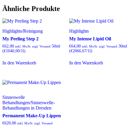
Ähnliche Produkte
Highlights
/
Reinigung
Highlights
My Peeling Step 2
My Intense Lipid Oil
€
62,00
50ml
€
64,00
30ml
inkl. MwSt. zzgl. Versand
inkl. MwSt. zzgl. Versand
(€1040,00/1l)
(€2066,67/1l)
In den Warenkorb
In den Warenkorb
Sinneswelle
Behandlungen
/
Sinneswelle-
Behandlungen in Dresden
Permanent Make-Up Lippen
€
620,00
inkl. MwSt. zzgl. Versand