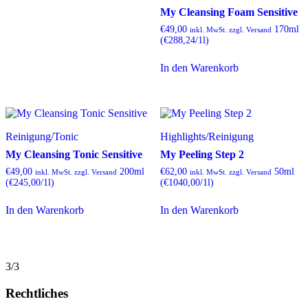
My Cleansing Foam Sensitive
€
49,00
170ml
inkl. MwSt. zzgl. Versand
(€288,24/1l)
In den Warenkorb
Reinigung
/
Tonic
Highlights
/
Reinigung
My Cleansing Tonic Sensitive
My Peeling Step 2
€
49,00
200ml
€
62,00
50ml
inkl. MwSt. zzgl. Versand
inkl. MwSt. zzgl. Versand
(€245,00/1l)
(€1040,00/1l)
In den Warenkorb
In den Warenkorb
3/3
Rechtliches