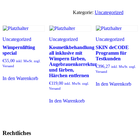
Menge
Kategorie:
Uncategorized
Uncategorized
Uncategorized
Uncategorized
Wimpernlifting
Kosmetikbehandlung
SKIN deCODE
special
all inklusive mit
Programm für
Wimpern färben,
Testkunden
€
55,00
inkl. MwSt. zzgl.
Augebrauenkorrektur
Versand
€
396,27
inkl. MwSt. zzgl.
und färben,
Versand
Härchen entfernen
In den Warenkorb
€
119,00
In den Warenkorb
inkl. MwSt. zzgl.
Versand
In den Warenkorb
Rechtliches