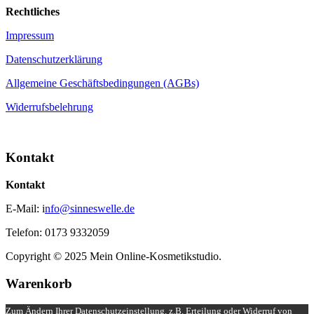
Rechtliches
Impressum
Datenschutzerklärung
Allgemeine Geschäftsbedingungen (AGBs)
Widerrufsbelehrung
Kontakt
Kontakt
E-Mail: i
nfo@sinneswelle.de
Telefon: 0173 9332059
Copyright © 2025 Mein Online-Kosmetikstudio.
Warenkorb
Zum Ändern Ihrer Datenschutzeinstellung, z.B. Erteilung oder Widerruf von