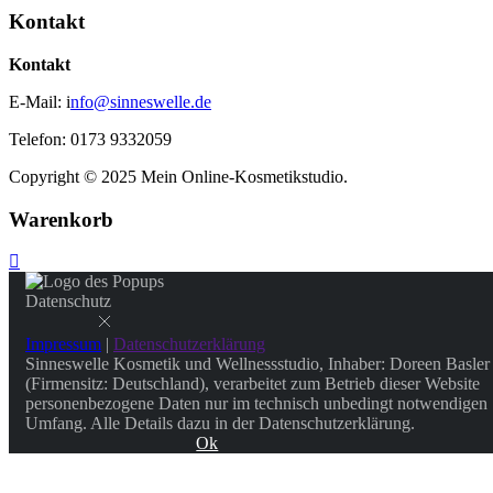
Kontakt
Kontakt
E-Mail: i
nfo@sinneswelle.de
Telefon: 0173 9332059
Copyright © 2025 Mein Online-Kosmetikstudio.
Warenkorb
Datenschutz
Impressum
|
Datenschutzerklärung
Sinneswelle Kosmetik und Wellnessstudio, Inhaber: Doreen Basler
(Firmensitz: Deutschland), verarbeitet zum Betrieb dieser Website
personenbezogene Daten nur im technisch unbedingt notwendigen
Umfang. Alle Details dazu in der Datenschutzerklärung.
Ok