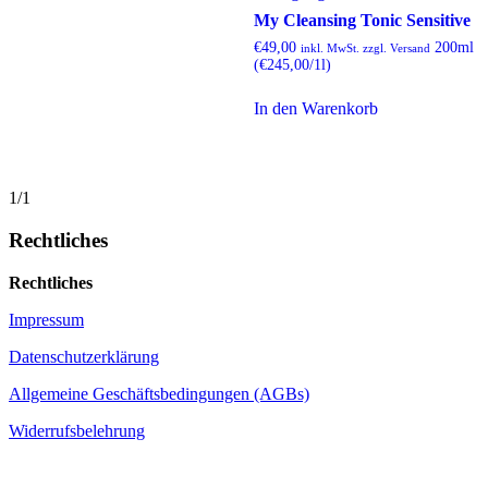
My Cleansing Tonic Sensitive
€
49,00
200ml
inkl. MwSt. zzgl. Versand
(€245,00/1l)
In den Warenkorb
1/1
Rechtliches
Rechtliches
Impressum
Datenschutzerklärung
Allgemeine Geschäftsbedingungen (AGBs)
Widerrufsbelehrung