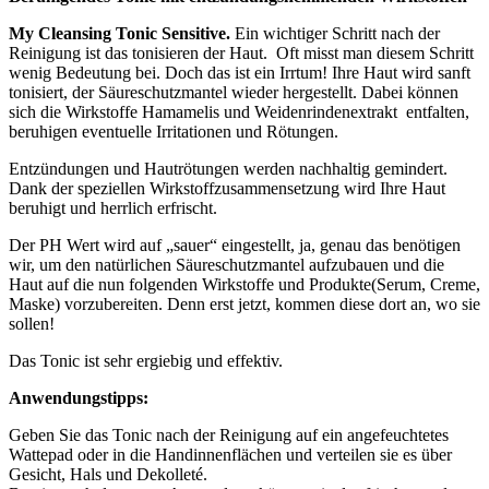
My Cleansing Tonic Sensitive.
Ein wichtiger Schritt nach der
Reinigung ist das tonisieren der Haut. Oft misst man diesem Schritt
wenig Bedeutung bei. Doch das ist ein Irrtum! Ihre Haut wird sanft
tonisiert, der Säureschutzmantel wieder hergestellt. Dabei können
sich die Wirkstoffe Hamamelis und Weidenrindenextrakt entfalten,
beruhigen eventuelle Irritationen und Rötungen.
Entzündungen und Hautrötungen werden nachhaltig gemindert.
Dank der speziellen Wirkstoffzusammensetzung wird Ihre Haut
beruhigt und herrlich erfrischt.
Der PH Wert wird auf „sauer“ eingestellt, ja, genau das benötigen
wir, um den natürlichen Säureschutzmantel aufzubauen und die
Haut auf die nun folgenden Wirkstoffe und Produkte(Serum, Creme,
Maske) vorzubereiten. Denn erst jetzt, kommen diese dort an, wo sie
sollen!
Das Tonic ist sehr ergiebig und effektiv.
Anwendungstipps:
Geben Sie das Tonic nach der Reinigung auf ein angefeuchtetes
Wattepad oder in die Handinnenflächen und verteilen sie es über
Gesicht, Hals und Dekolleté.